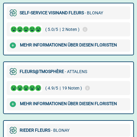
SELF-SERVICE VISINAND FLEURS
- BLONAY
( 5.0/5
|
2 Noten )
MEHR INFORMATIONEN ÜBER DIESEN FLORISTEN
FLEURS@TMOSPHÈRE
- ATTALENS
( 4.9/5
|
19 Noten )
MEHR INFORMATIONEN ÜBER DIESEN FLORISTEN
RIEDER FLEURS
- BLONAY