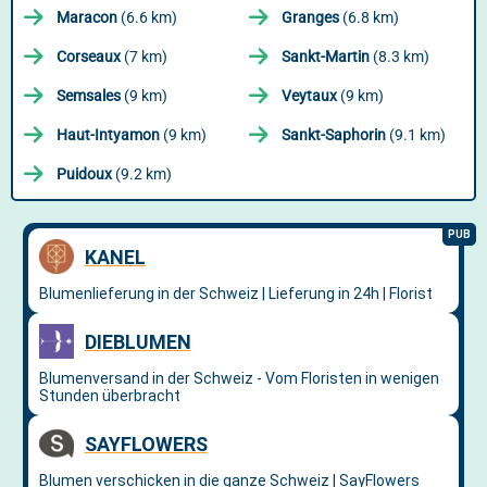
Maracon
(6.6 km)
Granges
(6.8 km)
Corseaux
(7 km)
Sankt-Martin
(8.3 km)
Semsales
(9 km)
Veytaux
(9 km)
Haut-Intyamon
(9 km)
Sankt-Saphorin
(9.1 km)
Puidoux
(9.2 km)