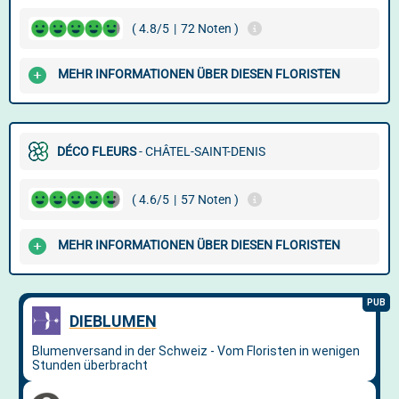
( 4.8/5
|
72 Noten )
MEHR INFORMATIONEN ÜBER DIESEN FLORISTEN
DÉCO FLEURS
- CHÂTEL-SAINT-DENIS
( 4.6/5
|
57 Noten )
MEHR INFORMATIONEN ÜBER DIESEN FLORISTEN