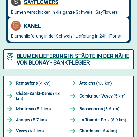
BLUMENLIEFERUNG IN STÄDTE IN DER NÄHE
VON BLONAY - SANKT-LÉGIER
Remaufens
(4 km)
Attalens
(4.3 km)
Châtel-Sankt-Denis
(4.6
Corsier-sur-Vevey
(5 km)
km)
Montreux
(5.1 km)
Bossonnens
(5.6 km)
Jongny
(5.7 km)
La Tour-de-Peilz
(5.9 km)
Vevey
(6.1 km)
Chardonne
(6.4 km)