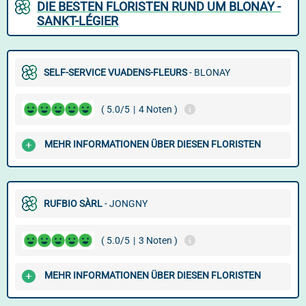
DIE BESTEN FLORISTEN RUND UM BLONAY -
SANKT-LÉGIER
SELF-SERVICE VUADENS-FLEURS
- BLONAY
( 5.0/5
|
4 Noten )
MEHR INFORMATIONEN ÜBER DIESEN FLORISTEN
RUFBIO SÀRL
- JONGNY
( 5.0/5
|
3 Noten )
MEHR INFORMATIONEN ÜBER DIESEN FLORISTEN