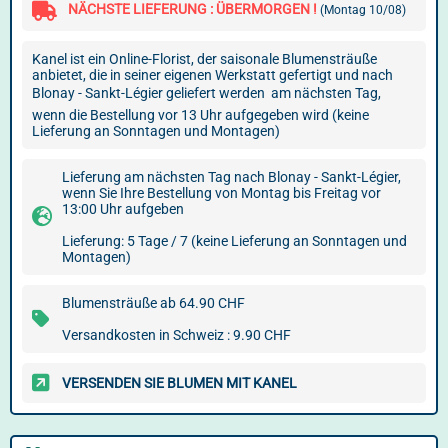
NÄCHSTE LIEFERUNG : ÜBERMORGEN !
(Montag 10/08)
Kanel ist ein Online-Florist, der saisonale Blumensträuße
anbietet, die in seiner eigenen Werkstatt gefertigt und nach
Blonay - Sankt-Légier geliefert werden  am nächsten Tag,
wenn die Bestellung vor 13 Uhr aufgegeben wird (keine
Lieferung an Sonntagen und Montagen)
Lieferung am nächsten Tag nach Blonay - Sankt-Légier,
wenn Sie Ihre Bestellung von Montag bis Freitag vor
13:00 Uhr aufgeben
Lieferung: 5 Tage / 7 (keine Lieferung an Sonntagen und
Montagen)
Blumensträuße ab 64.90 CHF
Versandkosten in Schweiz : 9.90 CHF
VERSENDEN SIE BLUMEN MIT KANEL