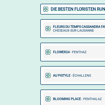
DIE BESTEN FLORISTEN RU
FLEURS DU TEMPS CASSANDRA F
CHESEAUX-SUR-LAUSANNE
FLOWER24
- PENTHAZ
AU PISTYLE
- ÉCHALLENS
BLOOMING PLACE
- PENTHALAZ