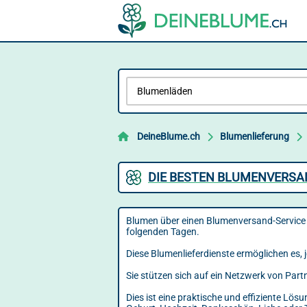
DeineBlume.ch
Blumenlieferung
DIE BESTEN BLUMENVERSAN
Blumen über einen Blumenversand-Service z
folgenden Tagen.
Diese Blumenlieferdienste ermöglichen es, j
Sie stützen sich auf ein Netzwerk von Part
Dies ist eine praktische und effiziente L