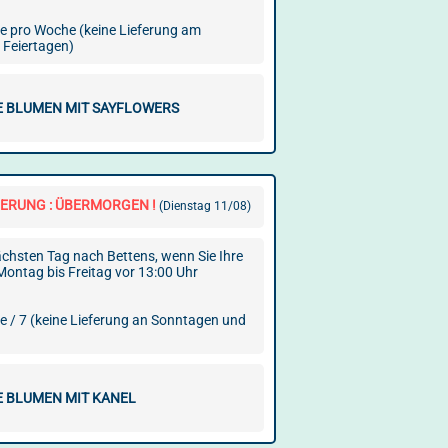
ge pro Woche (keine Lieferung am
 Feiertagen)
E BLUMEN MIT SAYFLOWERS
FERUNG : ÜBERMORGEN !
(Dienstag 11/08)
chsten Tag nach Bettens, wenn Sie Ihre
Montag bis Freitag vor 13:00 Uhr
ge / 7 (keine Lieferung an Sonntagen und
E BLUMEN MIT KANEL