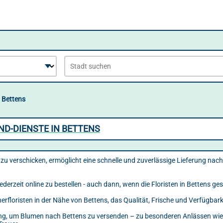
Bettens
D-DIENSTE IN BETTENS
u verschicken, ermöglicht eine schnelle und zuverlässige Lieferung nach
ederzeit online zu bestellen - auch dann, wenn die Floristen in Bettens ge
nerfloristen in der Nähe von Bettens, das Qualität, Frische und Verfügba
ösung, um Blumen nach Bettens zu versenden – zu besonderen Anlässen wie