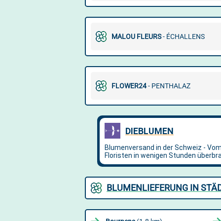
MALOU FLEURS
- ÉCHALLENS
FLOWER24
- PENTHALAZ
BLUMENLIEFERUNG IN STÄD