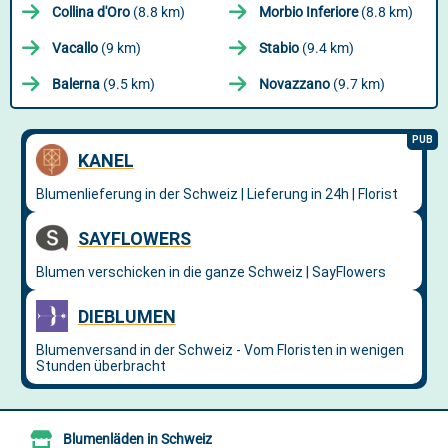
Collina d'Oro
(8.8 km)
Morbio Inferiore
(8.8 km)
Vacallo
(9 km)
Stabio
(9.4 km)
Balerna
(9.5 km)
Novazzano
(9.7 km)
Blumenläden in Schweiz