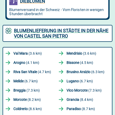
BLUMENLIEFERUNG IN STÄDTE IN DER NÄHE
VON CASTEL SAN PIETRO
Val Mara
(3.6 km)
Mendrisio
(3.6 km)
Arogno
(4.1 km)
Bissone
(4.5 km)
Riva San Vitale
(4.7 km)
Brusino Arsizio
(6.3 km)
Melide
(6.7 km)
Lugano
(6.7 km)
Breggia
(7.3 km)
Vico Morcote
(7.3 km)
Morcote
(8.2 km)
Grancia
(8.4 km)
Coldrerio
(8.6 km)
Paradiso
(8.7 km)