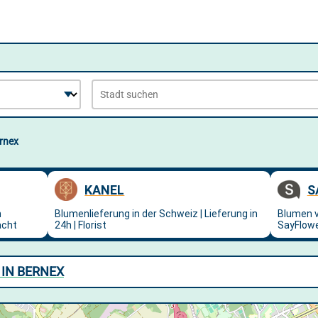
rnex
IN BERNEX