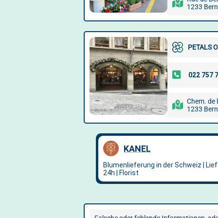
1233 Bern
PETALS O
Chem. de 
1233 Bern