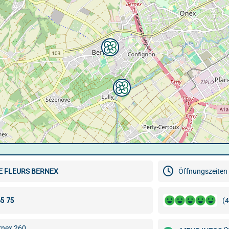
E FLEURS BERNEX
Öffnungszeiten 
(4
rnex 260