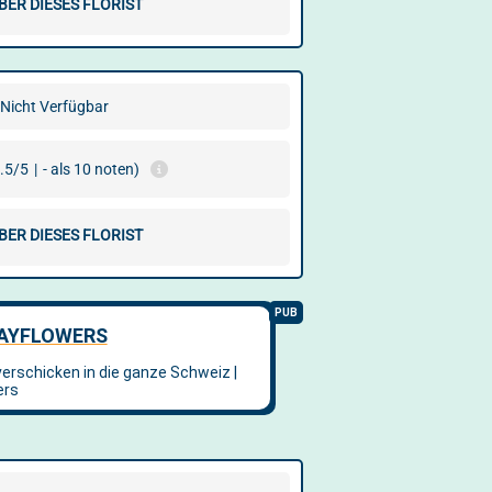
BER DIESES FLORIST
Nicht Verfügbar
.5/5
|
- als 10 noten)
BER DIESES FLORIST