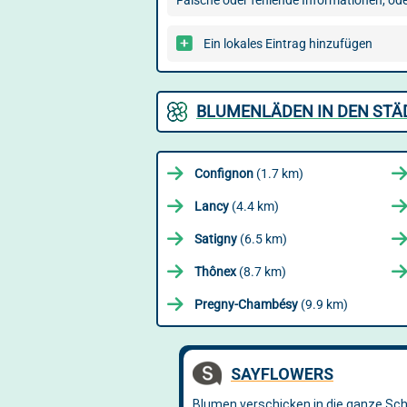
Falsche oder fehlende Informationen, oder
Ein lokales Eintrag hinzufügen
BLUMENLÄDEN IN DEN STÄ
Confignon
(1.7 km)
Lancy
(4.4 km)
Satigny
(6.5 km)
Thônex
(8.7 km)
Pregny-Chambésy
(9.9 km)