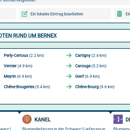
 Betrieb eingestellt?
Ein lokales Eintrag bearbeiten
Ei
DTEN RUND UM BERNEX
Perly-Certoux
(2.2 km)
Cartigny
(2.4 km)
Vernier
(4.9 km)
Carouge
(5.2 km)
Meyrin
(6.9 km)
Genf
(6.9 km)
Chêne-Bougeries
(9.4 km)
Chêne-Bourg
(9.6 km)