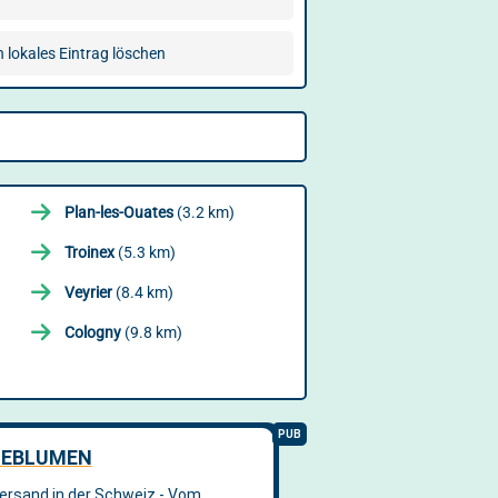
n lokales Eintrag löschen
Plan-les-Ouates
(3.2 km)
Troinex
(5.3 km)
Veyrier
(8.4 km)
Cologny
(9.8 km)