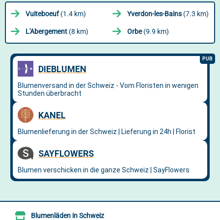
Vuiteboeuf
(1.4 km)
Yverdon-les-Bains
(7.3 km)
L'Abergement
(8 km)
Orbe
(9.9 km)
Blumenläden in Schweiz