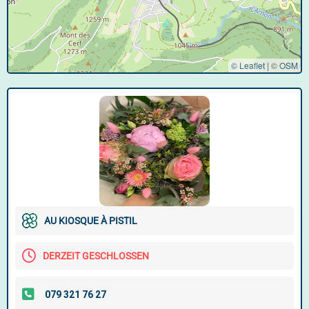
© Leaflet
|
©
OSM
AU KIOSQUE À PISTIL
DERZEIT GESCHLOSSEN