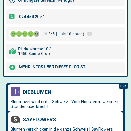
Öffnungszeiten Nicht Verfügbar
(4.3/5
|
- als 10 noten)
Pl. du Marché 10 à
1450 Sainte-Croix
MEHR INFOS ÜBER DIESES FLORIST