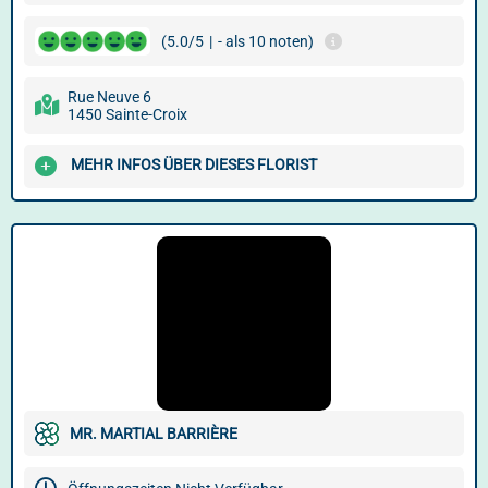
(5.0/5
|
- als 10 noten)
Rue Neuve 6
1450 Sainte-Croix
MEHR INFOS ÜBER DIESES FLORIST
MR. MARTIAL BARRIÈRE