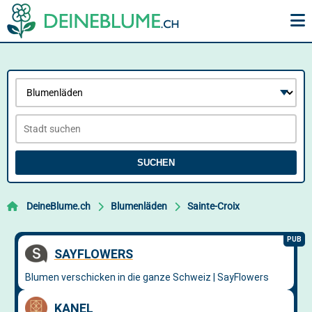
SUCHEN
DeineBlume.ch
Blumenläden
Sainte-Croix