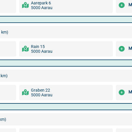
Aarepark 6
M
5000 Aarau
8 km)
Rain 15
M
5000 Aarau
 km)
Graben 22
M
5000 Aarau
 km)