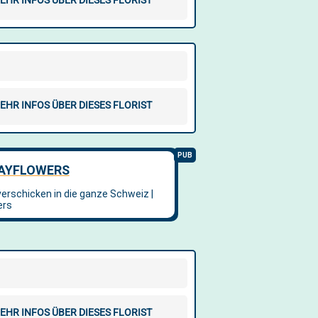
EHR INFOS ÜBER DIESES FLORIST
EHR INFOS ÜBER DIESES FLORIST
EHR INFOS ÜBER DIESES FLORIST