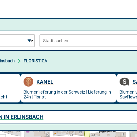
linsbach
FLORISTICA
N IN ERLINSBACH