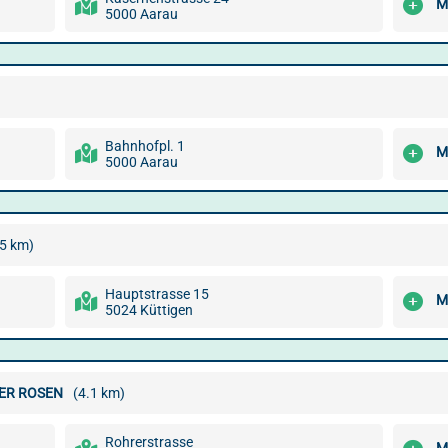
M
5000 Aarau
Bahnhofpl. 1
M
5000 Aarau
.5 km)
Hauptstrasse 15
M
5024 Küttigen
ZER ROSEN
(4.1 km)
Rohrerstrasse