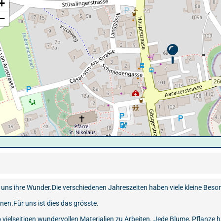
+
−
ur uns ihre Wunder.Die verschiedenen Jahreszeiten haben viele kleine Beso
nnen.Für uns ist dies das grösste.
vielseitigen wundervollen Materialien zu Arbeiten. Jede Blume, Pflanze ha