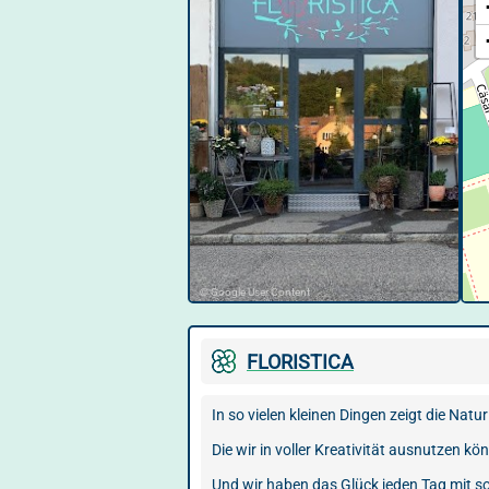
© Google User Content
FLORISTICA
In so vielen kleinen Dingen zeigt die Nat
Die wir in voller Kreativität ausnutzen kö
Und wir haben das Glück jeden Tag mit so 