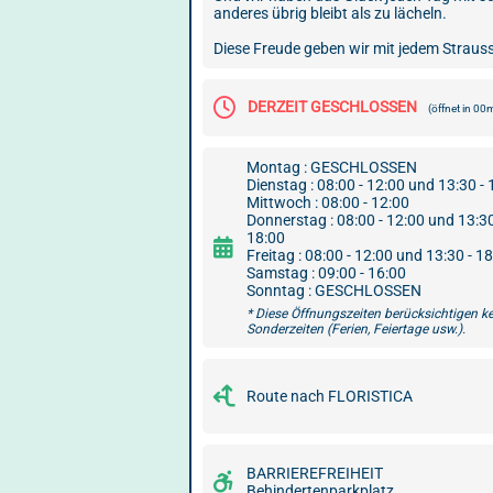
anderes übrig bleibt als zu lächeln.
Diese Freude geben wir mit jedem Strauss
DERZEIT GESCHLOSSEN
(öffnet in 00
Montag : GESCHLOSSEN
Dienstag : 08:00 - 12:00 und 13:30 - 
Mittwoch : 08:00 - 12:00
Donnerstag : 08:00 - 12:00 und 13:30
18:00
Freitag : 08:00 - 12:00 und 13:30 - 1
Samstag : 09:00 - 16:00
Sonntag : GESCHLOSSEN
* Diese Öffnungszeiten berücksichtigen k
Sonderzeiten (Ferien, Feiertage usw.).
Route nach FLORISTICA
BARRIEREFREIHEIT
Behindertenparkplatz