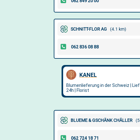
SCHNITT-FLOR AG
(4.1 km)
BLUEME & GSCHÄNK CHÄLLER
(5