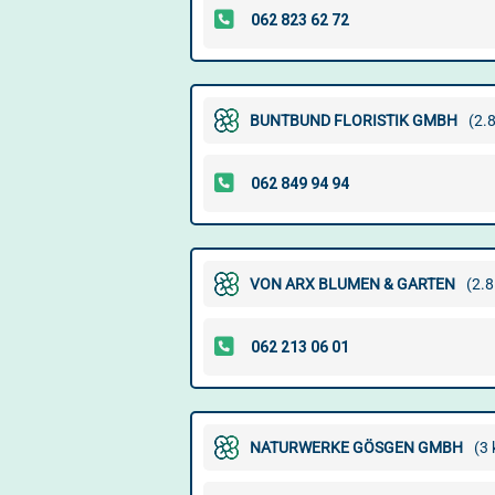
BUNTBUND FLORISTIK GMBH
(2.
VON ARX BLUMEN & GARTEN
(2.8
NATURWERKE GÖSGEN GMBH
(3