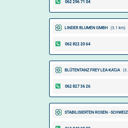
LINDER BLUMEN GMBH
(3.1 km)
BLÜTENTANZ FREY LEA-KATJA
(3
STABILISIERTEN ROSEN - SCHWEI