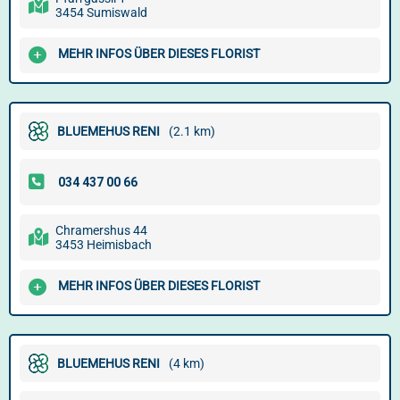
3454 Sumiswald
MEHR INFOS ÜBER DIESES FLORIST
BLUEMEHUS RENI
(2.1 km)
Chramershus 44
3453 Heimisbach
MEHR INFOS ÜBER DIESES FLORIST
BLUEMEHUS RENI
(4 km)