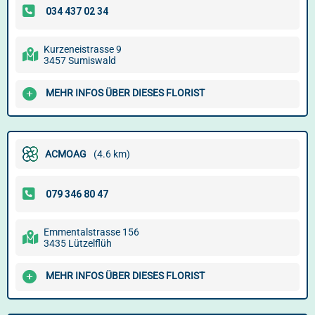
Kurzeneistrasse 9
3457 Sumiswald
MEHR INFOS ÜBER DIESES FLORIST
ACMOAG
(4.6 km)
Emmentalstrasse 156
3435 Lützelflüh
MEHR INFOS ÜBER DIESES FLORIST