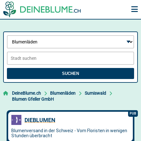
SUCHEN
DeineBlume.ch
Blumenläden
Sumiswald
Blumen Gfeller GmbH