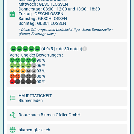
Mittwoch : GESCHLOSSEN
Donnerstag : 08:00 - 12:00 und 13:30 - 18:30
Freitag : GESCHLOSSEN
Samstag : GESCHLOSSEN
Sonntag : GESCHLOSSEN
* Diese Öffnungszeiten berücksichtigen keine Sonderzeiten
(Ferien, Feiertage usw.).
(4.9/5 | + de 30 noten)
Verteilung der Bewertungen :
90 %
06 %
03 %
00 %
00 %
HAUPTTÄTIGKEIT
Blumenladen
Route nach Blumen Gfeller GmbH
blumen-gfeller.ch