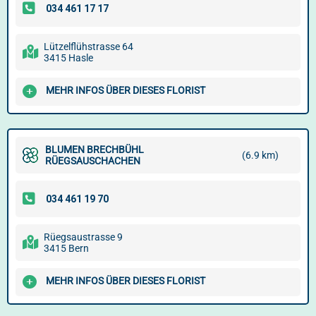
Lützelflühstrasse 64
3415 Hasle
MEHR INFOS ÜBER DIESES FLORIST
BLUMEN BRECHBÜHL
(6.9 km)
RÜEGSAUSCHACHEN
Rüegsaustrasse 9
3415 Bern
MEHR INFOS ÜBER DIESES FLORIST