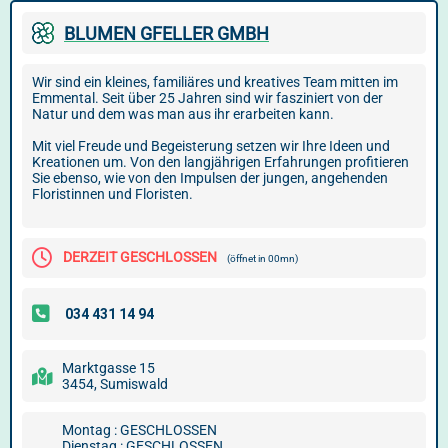
BLUMEN GFELLER GMBH
Wir sind ein kleines, familiäres und kreatives Team mitten im
Emmental. Seit über 25 Jahren sind wir fasziniert von der
Natur und dem was man aus ihr erarbeiten kann.
Mit viel Freude und Begeisterung setzen wir Ihre Ideen und
Kreationen um. Von den langjährigen Erfahrungen profitieren
Sie ebenso, wie von den Impulsen der jungen, angehenden
Floristinnen und Floristen.
DERZEIT GESCHLOSSEN
(öffnet in 00mn)
Marktgasse 15
3454, Sumiswald
Montag : GESCHLOSSEN
Dienstag : GESCHLOSSEN