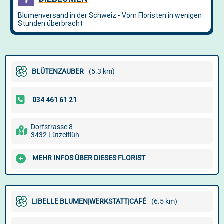
BLÜTENZAUBER
(5.3 km)
Dorfstrasse 8
3432 Lützelflüh
MEHR INFOS ÜBER DIESES FLORIST
LIBELLE BLUMEN|WERKSTATT|CAFÉ
(6.5 km)