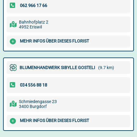
Bahnhofplatz 2
4952 Eriswil
MEHR INFOS ÜBER DIESES FLORIST
BLUMENHANDWERK SIBYLLE GOSTELI
(9.7 km)
Schmiedengasse 23
3400 Burgdorf
MEHR INFOS ÜBER DIESES FLORIST