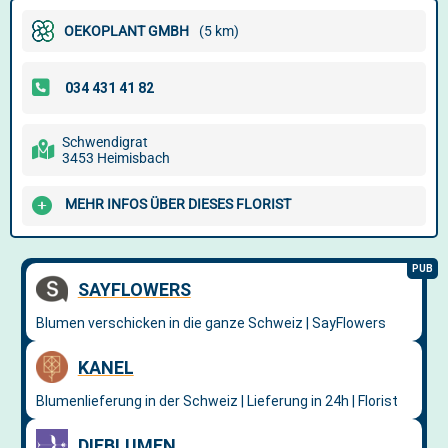
OEKOPLANT GMBH
(5 km)
Schwendigrat
3453 Heimisbach
MEHR INFOS ÜBER DIESES FLORIST