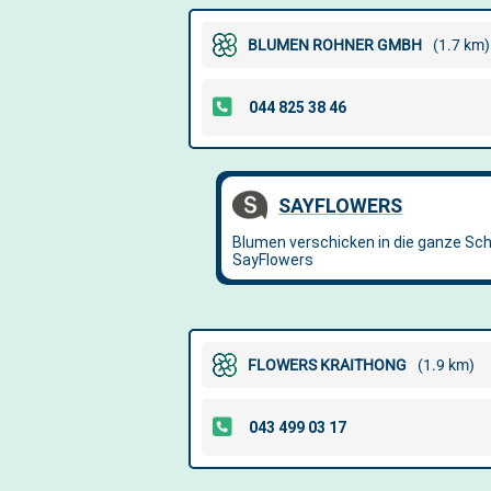
BLUMEN ROHNER GMBH
(1.7 km)
FLOWERS KRAITHONG
(1.9 km)