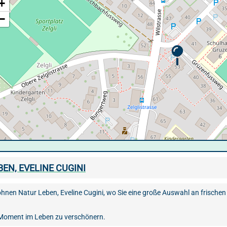
+
−
EN, EVELINE CUGINI
nen Natur Leben, Eveline Cugini, wo Sie eine große Auswahl an frischen
 Moment im Leben zu verschönern.