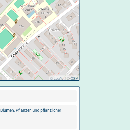
© Leaflet
|
©
OSM
 Blumen, Pflanzen und pflanzlicher