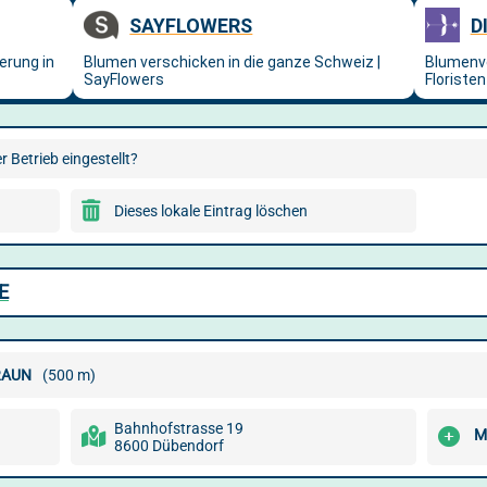
 Betrieb eingestellt?
Dieses lokale Eintrag löschen
E
RAUN
(500 m)
Bahnhofstrasse 19
M
8600 Dübendorf