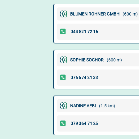
BLUMEN ROHNER GMBH
(600 m)
SOPHIE SOCHOR
(600 m)
NADINE AEBI
(1.5 km)