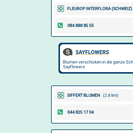
FLEUROP INTERFLORA (SCHWEIZ)
SIFFERT BLUMEN
(2.8 km)