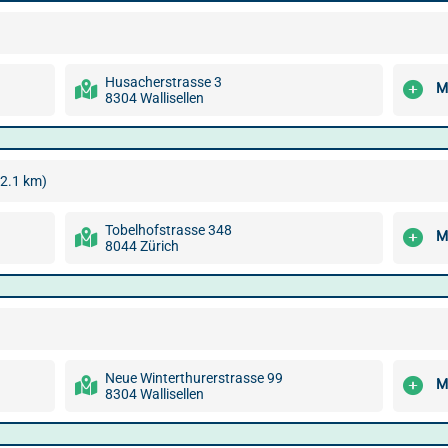
Husacherstrasse 3
M
8304 Wallisellen
(2.1 km)
Tobelhofstrasse 348
M
8044 Zürich
Neue Winterthurerstrasse 99
M
8304 Wallisellen