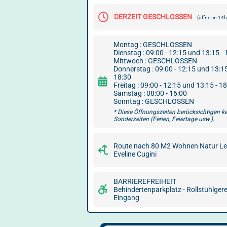
DERZEIT GESCHLOSSEN
(öffnet in 1
Montag : GESCHLOSSEN
Dienstag : 09:00 - 12:15 und 13:15 - 
Mittwoch : GESCHLOSSEN
Donnerstag : 09:00 - 12:15 und 13:15
18:30
Freitag : 09:00 - 12:15 und 13:15 - 1
Samstag : 08:00 - 16:00
Sonntag : GESCHLOSSEN
* Diese Öffnungszeiten berücksichtigen k
Sonderzeiten (Ferien, Feiertage usw.).
Route nach 80 M2 Wohnen Natur Le
Eveline Cugini
BARRIEREFREIHEIT
Behindertenparkplatz - Rollstuhlger
Eingang