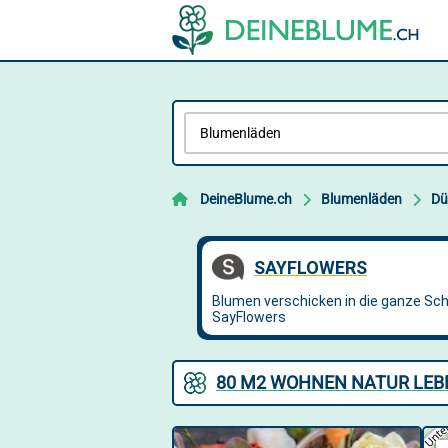
DeineBlume.ch
Blumenläden
Dü
80 M2 WOHNEN NATUR LEBE