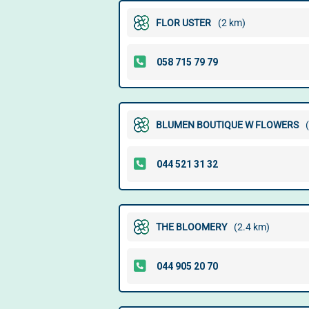
FLOR USTER
(2 km)
BLUMEN BOUTIQUE W FLOWERS
THE BLOOMERY
(2.4 km)