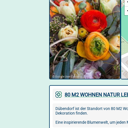
© Google User Content
80 M2 WOHNEN NATUR LEB
Dübendorf ist der Standort von 80 M2 Woh
Dekoration finden.
Eine inspirierende Blumenwelt, um jeden