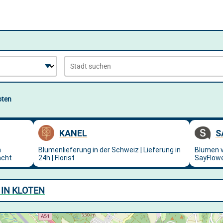
oten
IN KLOTEN