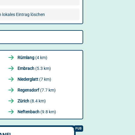
n lokales Eintrag löschen
Rümlang
(4 km)
Embrach
(5.3 km)
Niederglatt
(7 km)
Regensdorf
(7.7 km)
Zürich
(8.4 km)
Neftenbach
(9.8 km)