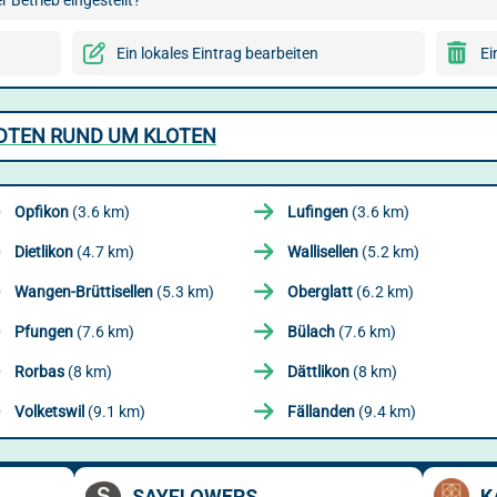
 Betrieb eingestellt?
Ein lokales Eintrag bearbeiten
Ei
DTEN RUND UM KLOTEN
Opfikon
(3.6 km)
Lufingen
(3.6 km)
Dietlikon
(4.7 km)
Wallisellen
(5.2 km)
Wangen-Brüttisellen
(5.3 km)
Oberglatt
(6.2 km)
Pfungen
(7.6 km)
Bülach
(7.6 km)
Rorbas
(8 km)
Dättlikon
(8 km)
Volketswil
(9.1 km)
Fällanden
(9.4 km)