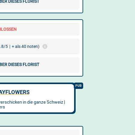
BER DIESES FLORIST
HLOSSEN
.8/5
|
+ als 40 noten)
BER DIESES FLORIST