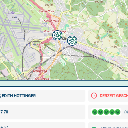
, EDITH HOTTINGER
DERZEIT GESC
(4
se 57