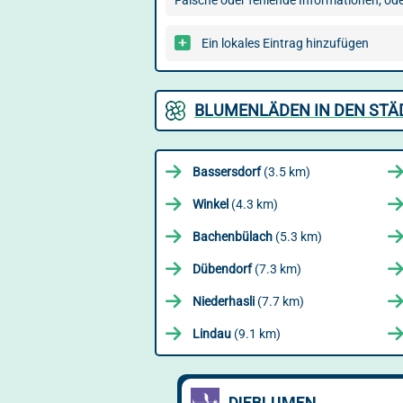
Falsche oder fehlende Informationen, oder
Ein lokales Eintrag hinzufügen
BLUMENLÄDEN IN DEN STÄ
Bassersdorf
(3.5 km)
Winkel
(4.3 km)
Bachenbülach
(5.3 km)
Dübendorf
(7.3 km)
Niederhasli
(7.7 km)
Lindau
(9.1 km)